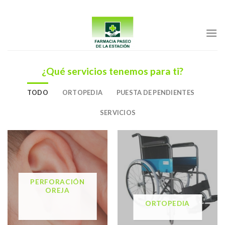
Skip
to
content
¿Qué servicios tenemos para ti?
TODO
ORTOPEDIA
PUESTA DE PENDIENTES
SERVICIOS
PERFORACIÓN
OREJA
ORTOPEDIA