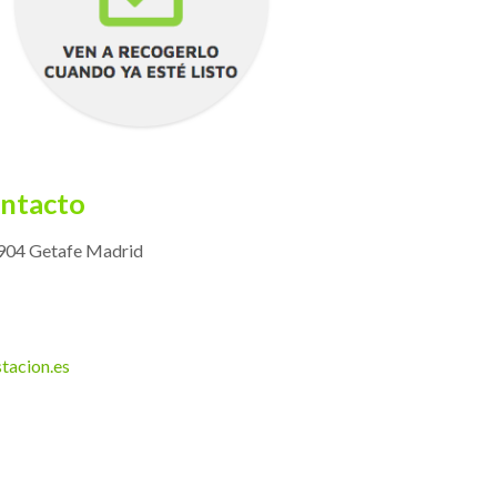
ontacto
8904 Getafe Madrid
tacion.es