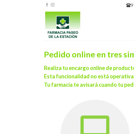
Skip
9
to
content
Pedido online en tres si
Realiza tu encargo online de product
Esta funcionalidad no está operativ
Tu farmacia te avisará cuando tu pedi