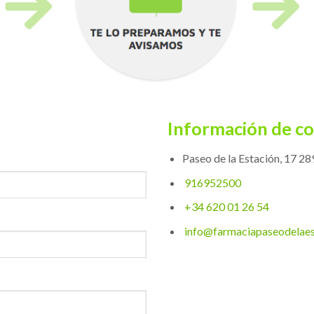
Información de c
Paseo de la Estación, 17 2
916952500
+34 620 01 26 54
info@farmaciapaseodelaes