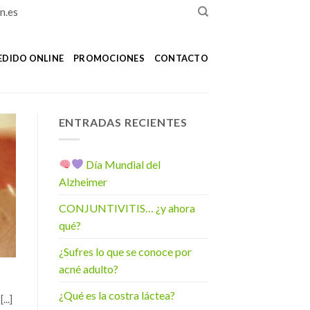
n.es
EDIDO ONLINE
PROMOCIONES
CONTACTO
ENTRADAS RECIENTES
Día Mundial del
Alzheimer
CONJUNTIVITIS… ¿y ahora
qué?
¿Sufres lo que se conoce por
acné adulto?
¿Qué es la costra láctea?
..]